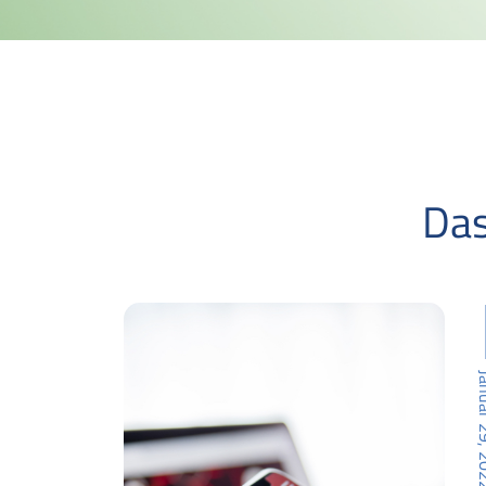
Das
Januar 