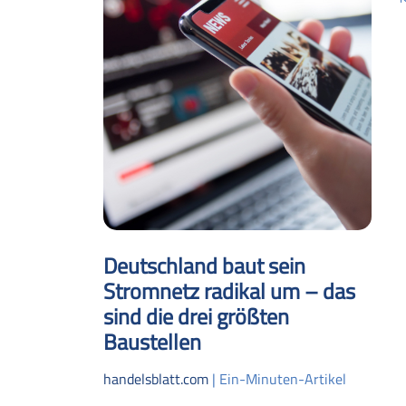
Deutschland baut sein
Stromnetz radikal um – das
sind die drei größten
Baustellen
handelsblatt.com
| Ein-Minuten-Artikel