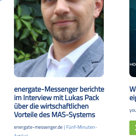
energate-Messenger berichte
W
im Interview mit Lukas Pack
ei
über die wirtschaftlichen
yo
Vorteile des MAS-Systems
energate-messenger.de
| Fünf-Minuten-