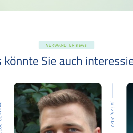
VERWANDTER news
 könnte Sie auch interessi
29, 2022
Juli 25, 2022