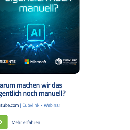
arum machen wir das
gentlich noch manuell?
utube.com
| Cubylink - Webinar
Mehr erfahren