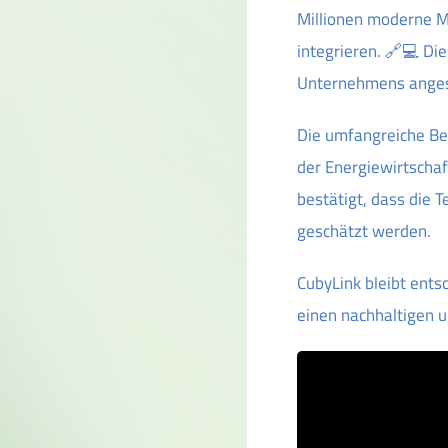
Millionen moderne M
integrieren. 🔗💻 Die
Unternehmens ange
Die umfangreiche Ber
der Energiewirtschaf
bestätigt, dass die 
geschätzt werden.
CubyLink bleibt ents
einen nachhaltigen u