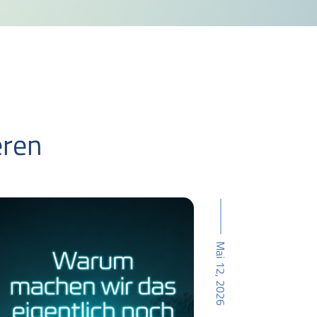
eren
Mai 12, 2026