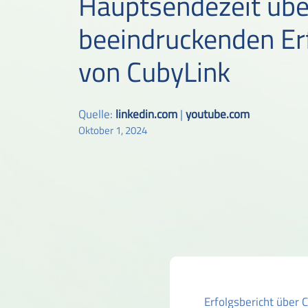
Hauptsendezeit übe
beeindruckenden Er
von CubyLink
Quelle:
linkedin.com
|
youtube.com
Oktober 1, 2024
Erfolgsbericht über