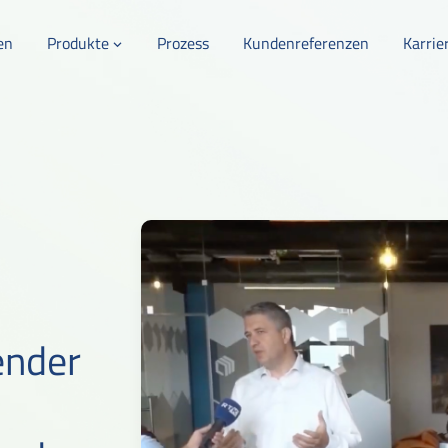
en
Produkte
Prozess
Kundenreferenzen
Karrie
ender