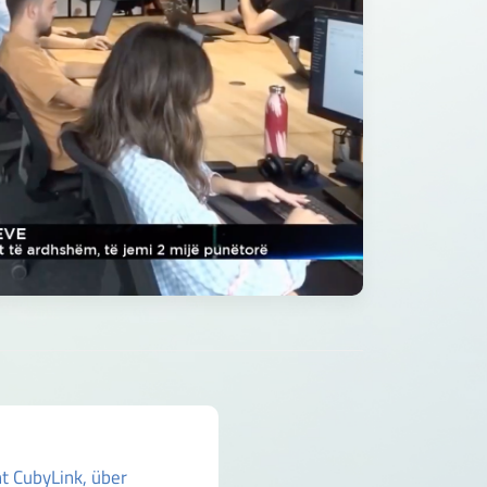
nt CubyLink, über